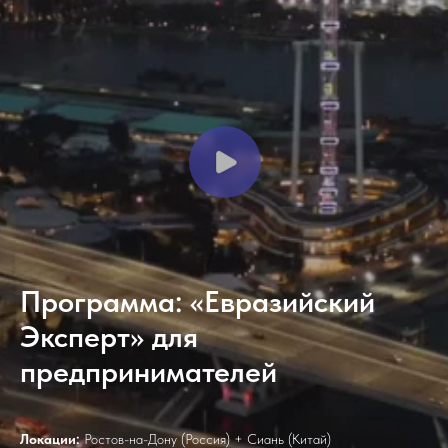
Программа: «Евразийский
Эксперт» для
предпринимателей
Локации:
Ростов-на-Дону (Россия) + Сиань (Китай)