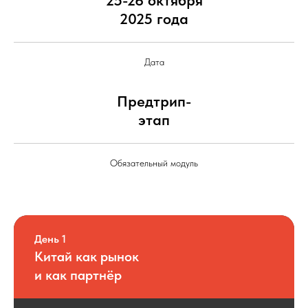
2025 года
Дата
Предтрип-
этап
Обязательный модуль
День 1
Китай как рынок
и как партнёр