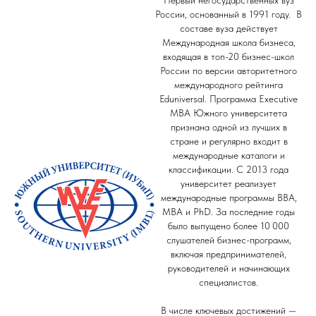
Первый негосударственных вуз
России, основанный в 1991 году. В
составе вуза действует
Международная школа бизнеса,
входящая в топ-20 бизнес-школ
России по версии авторитетного
международного рейтинга
Eduniversal. Программа Executive
MBA Южного университета
признана одной из лучших в
стране и регулярно входит в
международные каталоги и
классификации. С 2013 года
университет реализует
международные программы BBA,
MBA и PhD. За последние годы
было выпущено более 10 000
слушателей бизнес-программ,
включая предпринимателей,
руководителей и начинающих
специалистов.
В числе ключевых достижений —