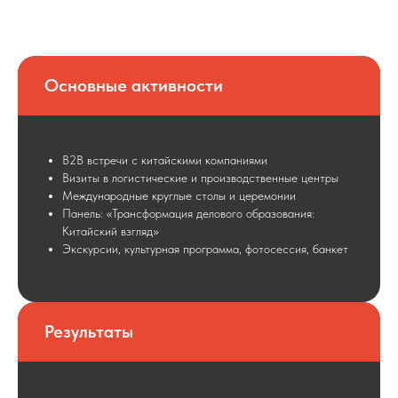
Основные активности
B2B встречи с китайскими компаниями
Визиты в логистические и производственные центры
Международные круглые столы и церемонии
Панель: «Трансформация делового образования:
Китайский взгляд»
Экскурсии, культурная программа, фотосессия, банкет
Результаты