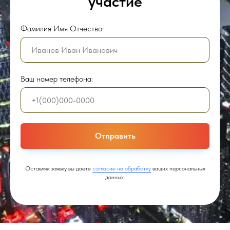
участие
Фамилия Имя Отчество:
Ваш номер телефона:
Отправить
Оставляя заявку вы даете
согласие на обработку
ваших персональных
данных.