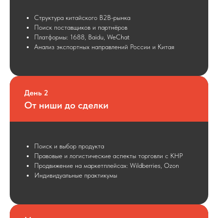
Структура китайского B2B-рынка
Поиск поставщиков и партнёров
Платформы: 1688, Baidu, WeChat
Анализ экспортных направлений России и Китая
День 2
От ниши до сделки
Поиск и выбор продукта
Правовые и логистические аспекты торговли с КНР
Продвижение на маркетплейсах: Wildberries, Ozon
Индивидуальные практикумы