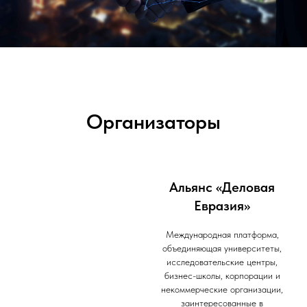
Организаторы
Альянс «Деловая
Евразия»
Международная платформа,
объединяющая университеты,
исследовательские центры,
бизнес-школы, корпорации и
некоммерческие организации,
заинтересованные в